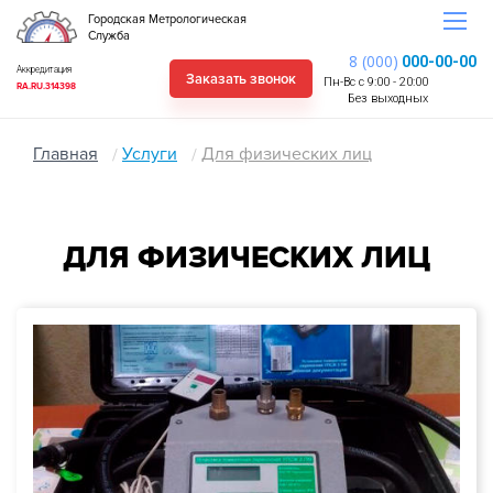
Городская Метрологическая
Служба
8 (000)
000-00-00
Аккредитация
Заказать звонок
Пн-Вс с 9:00 - 20:00
RA.RU.314398
Без выходных
Главная
Услуги
Для физических лиц
ДЛЯ ФИЗИЧЕСКИХ ЛИЦ